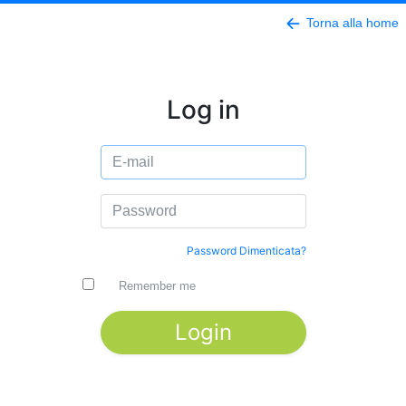
Torna alla home
Log in
Password Dimenticata?
Remember me
Login