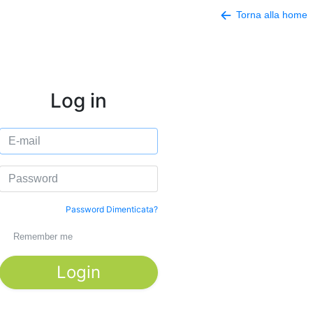
Torna alla home
Log in
Password Dimenticata?
Remember me
Login