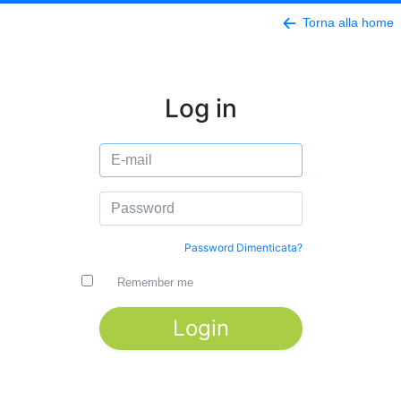
Torna alla home
Log in
Password Dimenticata?
Remember me
Login